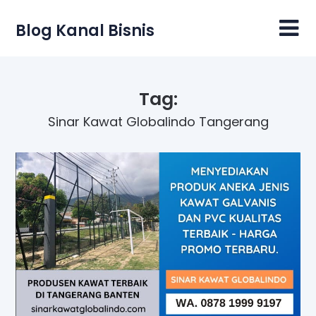
Skip
to
Blog Kanal Bisnis
content
Tag:
Sinar Kawat Globalindo Tangerang