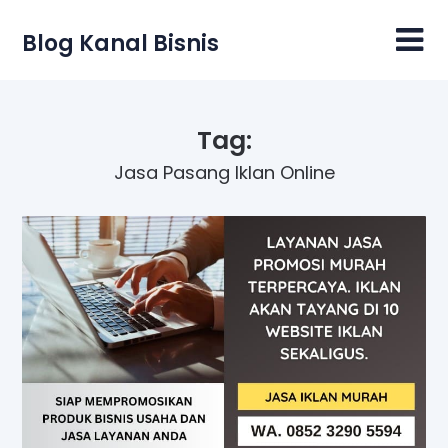
Skip
to
Blog Kanal Bisnis
content
Tag:
Jasa Pasang Iklan Online