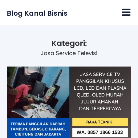
Skip
to
Blog Kanal Bisnis
content
Kategori:
Jasa Service Televisi